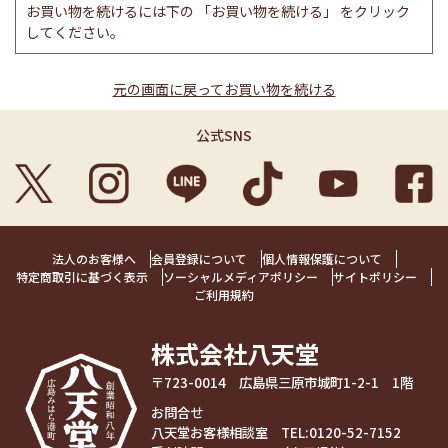
お買い物を続けるには下の 「お買い物を続ける」 をクリック
してください。
元の画面に戻ってお買い物を続ける
公式SNS
法人のお客様へ
会員登録について
個人情報保護について
特定商取引に基づく表示
ソーシャルメディアポリシー
サイトポリシー
ご利用規約
株式会社八天堂
〒723-0014 広島県三原市城町1-2-1 1階
お問合せ
八天堂お客様相談室 TEL:
0120-52-7152