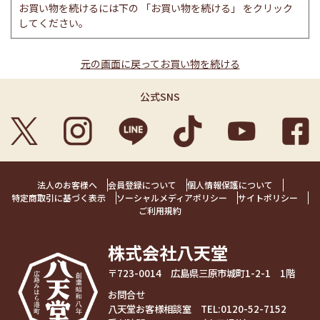
お買い物を続けるには下の 「お買い物を続ける」 をクリック
してください。
元の画面に戻ってお買い物を続ける
公式SNS
法人のお客様へ
会員登録について
個人情報保護について
特定商取引に基づく表示
ソーシャルメディアポリシー
サイトポリシー
ご利用規約
株式会社八天堂
〒723-0014 広島県三原市城町1-2-1 1階
お問合せ
八天堂お客様相談室 TEL:
0120-52-7152